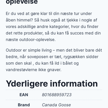
oplevelse
Er du ved at gøre klar til din næste tur under
åben himmel? Så husk også at tjekke i nogle af
vores adskillige andre kategorier, hvor du finder
det rette produkter, så du kan få succes med din
næste outdoor-oplevelse.
Outdoor er simple living – men det bliver bare dét
bedre, når soveposen er tæt, rygsækken sidder
som den skal , du kan få ild i bålet og
vandrestøvlerne ikke gnaver.
Yderligere information
EAN
801688959723
Brand
Canada Goose