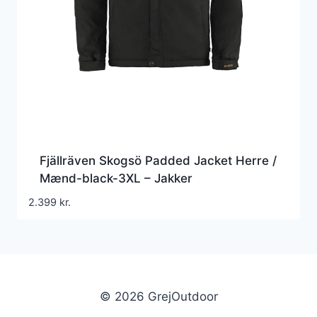
Fjällräven Skogsö Padded Jacket Herre /
Mænd-black-3XL – Jakker
2.399
kr.
© 2026 GrejOutdoor