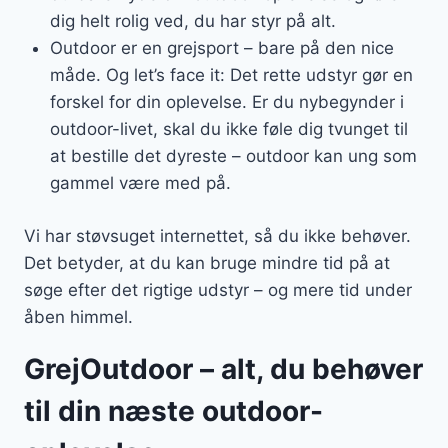
dig helt rolig ved, du har styr på alt.
Outdoor er en grejsport – bare på den nice
måde. Og let’s face it: Det rette udstyr gør en
forskel for din oplevelse. Er du nybegynder i
outdoor-livet, skal du ikke føle dig tvunget til
at bestille det dyreste – outdoor kan ung som
gammel være med på.
Vi har støvsuget internettet, så du ikke behøver.
Det betyder, at du kan bruge mindre tid på at
søge efter det rigtige udstyr – og mere tid under
åben himmel.
GrejOutdoor – alt, du behøver
til din næste outdoor-