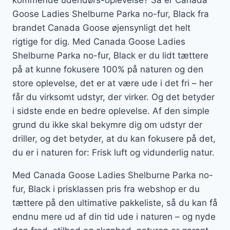
kommende udendørs-oplevelse? Så er Canada
Goose Ladies Shelburne Parka no-fur, Black fra
brandet Canada Goose øjensynligt det helt
rigtige for dig. Med Canada Goose Ladies
Shelburne Parka no-fur, Black er du lidt tættere
på at kunne fokusere 100% på naturen og den
store oplevelse, det er at være ude i det fri – her
får du virksomt udstyr, der virker. Og det betyder
i sidste ende en bedre oplevelse. Af den simple
grund du ikke skal bekymre dig om udstyr der
driller, og det betyder, at du kan fokusere på det,
du er i naturen for: Frisk luft og vidunderlig natur.
Med Canada Goose Ladies Shelburne Parka no-
fur, Black i prisklassen pris fra webshop er du
tættere på den ultimative pakkeliste, så du kan få
endnu mere ud af din tid ude i naturen – og nyde