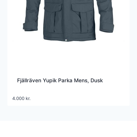
Fjällräven Yupik Parka Mens, Dusk
4.000
kr.