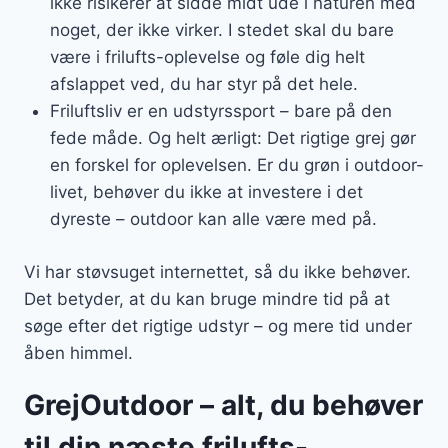
ikke risikerer at sidde midt ude i naturen med
noget, der ikke virker. I stedet skal du bare
være i frilufts-oplevelse og føle dig helt
afslappet ved, du har styr på det hele.
Friluftsliv er en udstyrssport – bare på den
fede måde. Og helt ærligt: Det rigtige grej gør
en forskel for oplevelsen. Er du grøn i outdoor-
livet, behøver du ikke at investere i det
dyreste – outdoor kan alle være med på.
Vi har støvsuget internettet, så du ikke behøver.
Det betyder, at du kan bruge mindre tid på at
søge efter det rigtige udstyr – og mere tid under
åben himmel.
GrejOutdoor – alt, du behøver
til din næste frilufts-