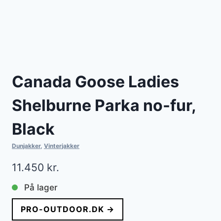
Canada Goose Ladies
Shelburne Parka no-fur,
Black
Dunjakker
,
Vinterjakker
11.450
kr.
På lager
PRO-OUTDOOR.DK →