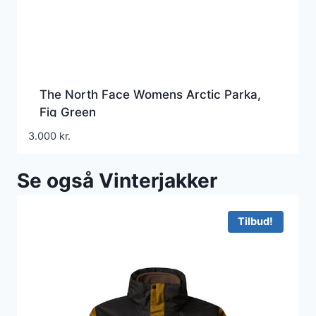
The North Face Womens Arctic Parka,
Fig Green
3.000
kr.
Se også Vinterjakker
Tilbud!