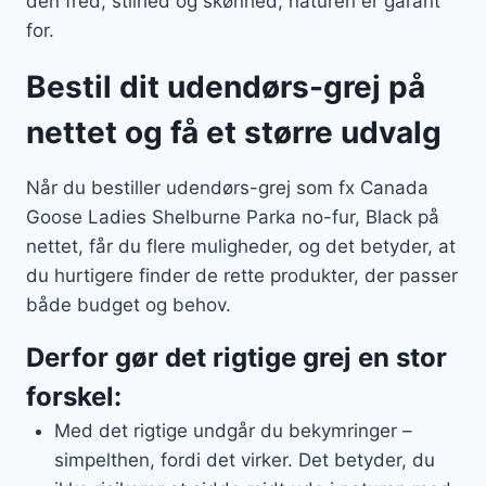
den fred, stilhed og skønhed, naturen er garant
for.
Bestil dit udendørs-grej på
nettet og få et større udvalg
Når du bestiller udendørs-grej som fx Canada
Goose Ladies Shelburne Parka no-fur, Black på
nettet, får du flere muligheder, og det betyder, at
du hurtigere finder de rette produkter, der passer
både budget og behov.
Derfor gør det rigtige grej en stor
forskel:
Med det rigtige undgår du bekymringer –
simpelthen, fordi det virker. Det betyder, du