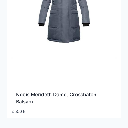
Nobis Merideth Dame, Crosshatch
Balsam
7.500
kr.