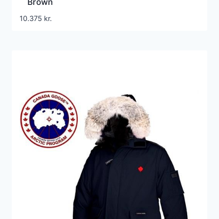
Brown
10.375
kr.