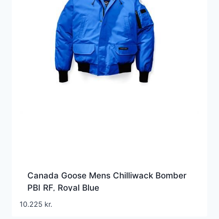
Canada Goose Mens Chilliwack Bomber
PBI RF, Royal Blue
10.225
kr.