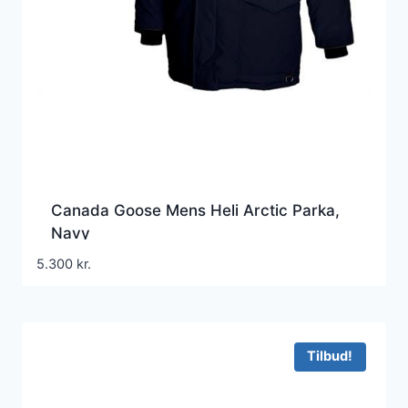
Canada Goose Mens Heli Arctic Parka,
Navy
5.300
kr.
Tilbud!