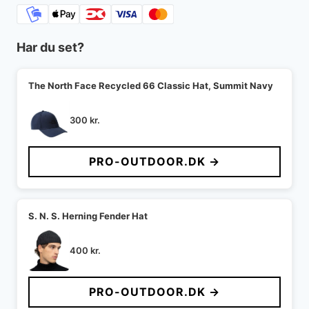
Har du set?
The North Face Recycled 66 Classic Hat, Summit Navy
300
kr.
PRO-OUTDOOR.DK →
S. N. S. Herning Fender Hat
400
kr.
PRO-OUTDOOR.DK →