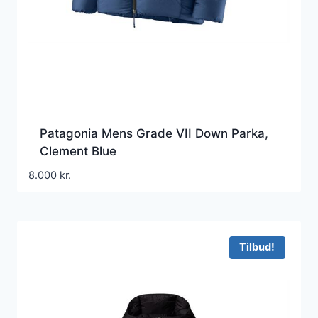
Patagonia Mens Grade VII Down Parka,
Clement Blue
8.000
kr.
Tilbud!