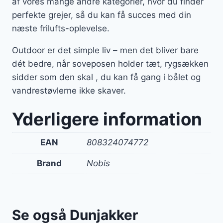
af vores mange andre kategorier, hvor du finder
perfekte grejer, så du kan få succes med din
næste frilufts-oplevelse.
Outdoor er det simple liv – men det bliver bare
dét bedre, når soveposen holder tæt, rygsækken
sidder som den skal , du kan få gang i bålet og
vandrestøvlerne ikke skaver.
Yderligere information
EAN
808324074772
Brand
Nobis
Se også Dunjakker