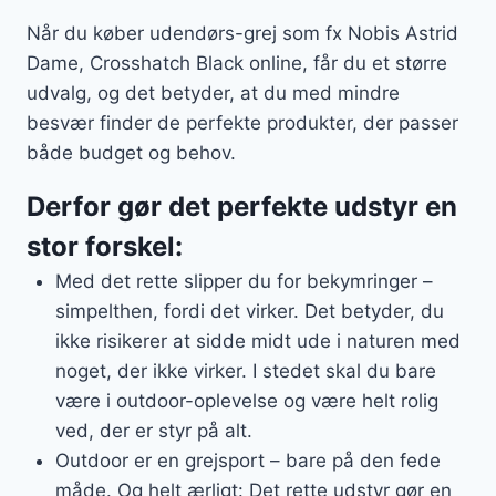
Når du køber udendørs-grej som fx Nobis Astrid
Dame, Crosshatch Black online, får du et større
udvalg, og det betyder, at du med mindre
besvær finder de perfekte produkter, der passer
både budget og behov.
Derfor gør det perfekte udstyr en
stor forskel:
Med det rette slipper du for bekymringer –
simpelthen, fordi det virker. Det betyder, du
ikke risikerer at sidde midt ude i naturen med
noget, der ikke virker. I stedet skal du bare
være i outdoor-oplevelse og være helt rolig
ved, der er styr på alt.
Outdoor er en grejsport – bare på den fede
måde. Og helt ærligt: Det rette udstyr gør en