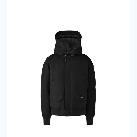
3.200 kr..
1.600 kr..