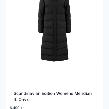
Scandinavian Edition Womens Meridian
II, Onyx
6.400
kr.