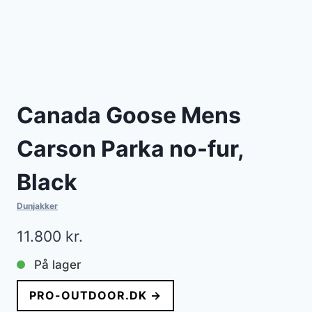
Canada Goose Mens
Carson Parka no-fur,
Black
Dunjakker
11.800
kr.
På lager
PRO-OUTDOOR.DK →