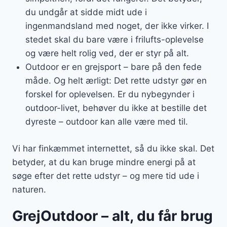
du undgår at sidde midt ude i
ingenmandsland med noget, der ikke virker. I
stedet skal du bare være i frilufts-oplevelse
og være helt rolig ved, der er styr på alt.
Outdoor er en grejsport – bare på den fede
måde. Og helt ærligt: Det rette udstyr gør en
forskel for oplevelsen. Er du nybegynder i
outdoor-livet, behøver du ikke at bestille det
dyreste – outdoor kan alle være med til.
Vi har finkæmmet internettet, så du ikke skal. Det
betyder, at du kan bruge mindre energi på at
søge efter det rette udstyr – og mere tid ude i
naturen.
GrejOutdoor – alt, du får brug