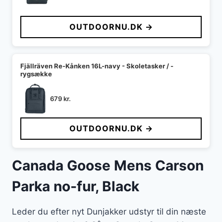
OUTDOORNU.DK →
Fjällräven Re-Kånken 16L-navy - Skoletasker / -
rygsække
679
kr.
OUTDOORNU.DK →
Canada Goose Mens Carson
Parka no-fur, Black
Leder du efter nyt Dunjakker udstyr til din næste