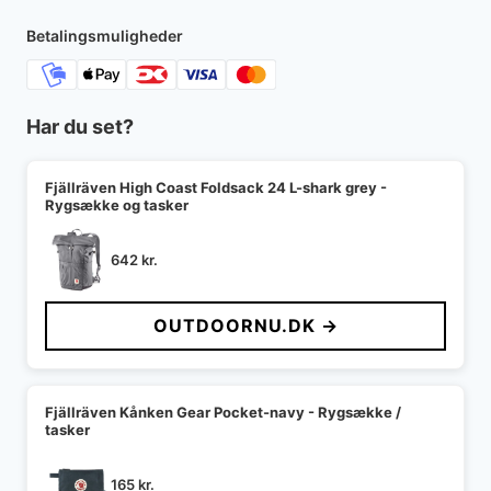
Betalingsmuligheder
Har du set?
Fjällräven High Coast Foldsack 24 L-shark grey -
Rygsække og tasker
642
kr.
OUTDOORNU.DK →
Fjällräven Kånken Gear Pocket-navy - Rygsække /
tasker
165
kr.