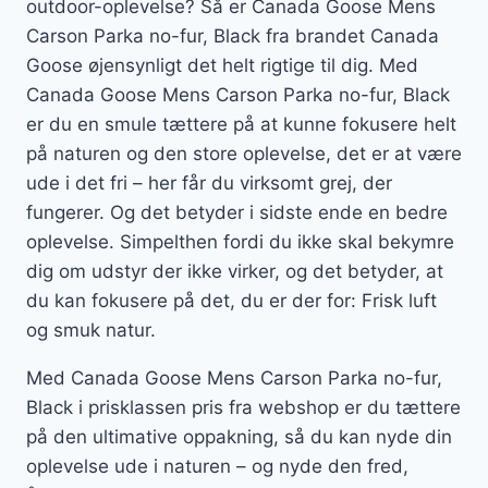
outdoor-oplevelse? Så er Canada Goose Mens
Carson Parka no-fur, Black fra brandet Canada
Goose øjensynligt det helt rigtige til dig. Med
Canada Goose Mens Carson Parka no-fur, Black
er du en smule tættere på at kunne fokusere helt
på naturen og den store oplevelse, det er at være
ude i det fri – her får du virksomt grej, der
fungerer. Og det betyder i sidste ende en bedre
oplevelse. Simpelthen fordi du ikke skal bekymre
dig om udstyr der ikke virker, og det betyder, at
du kan fokusere på det, du er der for: Frisk luft
og smuk natur.
Med Canada Goose Mens Carson Parka no-fur,
Black i prisklassen pris fra webshop er du tættere
på den ultimative oppakning, så du kan nyde din
oplevelse ude i naturen – og nyde den fred,