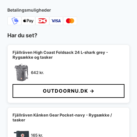
Betalingsmuligheder
Har du set?
Fjällräven High Coast Foldsack 24 L-shark grey -
Rygsække og tasker
642
kr.
OUTDOORNU.DK →
Fjällräven Kånken Gear Pocket-navy - Rygsække /
tasker
165
kr.