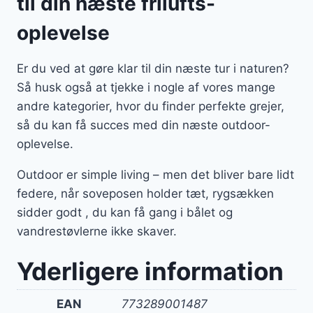
til din næste frilufts-
oplevelse
Er du ved at gøre klar til din næste tur i naturen?
Så husk også at tjekke i nogle af vores mange
andre kategorier, hvor du finder perfekte grejer,
så du kan få succes med din næste outdoor-
oplevelse.
Outdoor er simple living – men det bliver bare lidt
federe, når soveposen holder tæt, rygsækken
sidder godt , du kan få gang i bålet og
vandrestøvlerne ikke skaver.
Yderligere information
EAN
773289001487