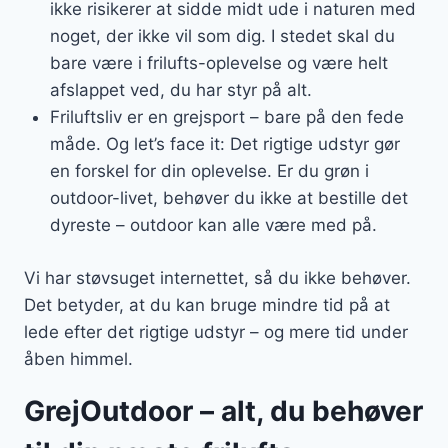
ikke risikerer at sidde midt ude i naturen med
noget, der ikke vil som dig. I stedet skal du
bare være i frilufts-oplevelse og være helt
afslappet ved, du har styr på alt.
Friluftsliv er en grejsport – bare på den fede
måde. Og let’s face it: Det rigtige udstyr gør
en forskel for din oplevelse. Er du grøn i
outdoor-livet, behøver du ikke at bestille det
dyreste – outdoor kan alle være med på.
Vi har støvsuget internettet, så du ikke behøver.
Det betyder, at du kan bruge mindre tid på at
lede efter det rigtige udstyr – og mere tid under
åben himmel.
GrejOutdoor – alt, du behøver