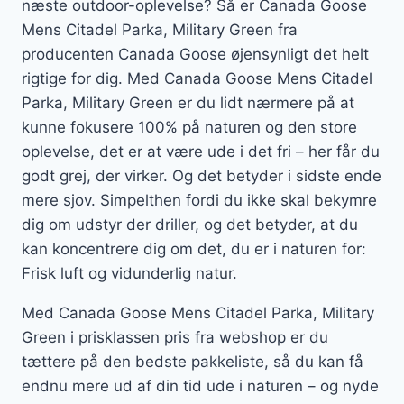
næste outdoor-oplevelse? Så er Canada Goose
Mens Citadel Parka, Military Green fra
producenten Canada Goose øjensynligt det helt
rigtige for dig. Med Canada Goose Mens Citadel
Parka, Military Green er du lidt nærmere på at
kunne fokusere 100% på naturen og den store
oplevelse, det er at være ude i det fri – her får du
godt grej, der virker. Og det betyder i sidste ende
mere sjov. Simpelthen fordi du ikke skal bekymre
dig om udstyr der driller, og det betyder, at du
kan koncentrere dig om det, du er i naturen for:
Frisk luft og vidunderlig natur.
Med Canada Goose Mens Citadel Parka, Military
Green i prisklassen pris fra webshop er du
tættere på den bedste pakkeliste, så du kan få
endnu mere ud af din tid ude i naturen – og nyde