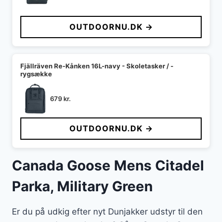
OUTDOORNU.DK →
Fjällräven Re-Kånken 16L-navy - Skoletasker / -
rygsække
679
kr.
OUTDOORNU.DK →
Canada Goose Mens Citadel
Parka, Military Green
Er du på udkig efter nyt Dunjakker udstyr til den