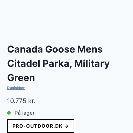
Canada Goose Mens
Citadel Parka, Military
Green
Dunjakker
10.775
kr.
På lager
PRO-OUTDOOR.DK →