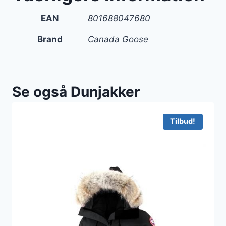
EAN
801688047680
Brand
Canada Goose
Se også Dunjakker
Tilbud!