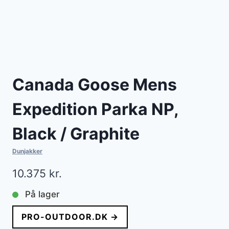
Canada Goose Mens
Expedition Parka NP,
Black / Graphite
Dunjakker
10.375
kr.
På lager
PRO-OUTDOOR.DK →