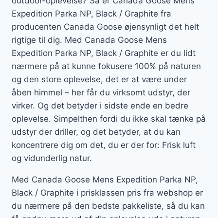
outdoor-oplevelse? Så er Canada Goose Mens
Expedition Parka NP, Black / Graphite fra
producenten Canada Goose øjensynligt det helt
rigtige til dig. Med Canada Goose Mens
Expedition Parka NP, Black / Graphite er du lidt
nærmere på at kunne fokusere 100% på naturen
og den store oplevelse, det er at være under
åben himmel – her får du virksomt udstyr, der
virker. Og det betyder i sidste ende en bedre
oplevelse. Simpelthen fordi du ikke skal tænke på
udstyr der driller, og det betyder, at du kan
koncentrere dig om det, du er der for: Frisk luft
og vidunderlig natur.
Med Canada Goose Mens Expedition Parka NP,
Black / Graphite i prisklassen pris fra webshop er
du nærmere på den bedste pakkeliste, så du kan