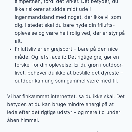
simpelthen, fordi det virker. Det betyder, du
ikke risikerer at sidde midt ude i
ingenmandsland med noget, der ikke vil som
dig. I stedet skal du bare nyde din frilufts-
oplevelse og være helt rolig ved, der er styr på
alt.
Friluftsliv er en grejsport – bare på den nice
måde. Og let’s face it: Det rigtige grej gør en
forskel for din oplevelse. Er du grøn i outdoor-
livet, behøver du ikke at bestille det dyreste –
outdoor kan ung som gammel være med til.
Vi har finkæmmet internettet, så du ikke skal. Det
betyder, at du kan bruge mindre energi på at
lede efter det rigtige udstyr – og mere tid under
åben himmel.