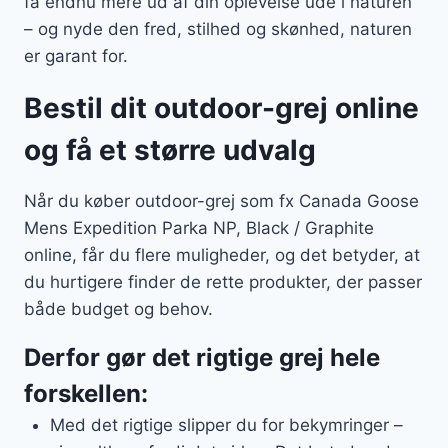
få endnu mere ud af din oplevelse ude i naturen
– og nyde den fred, stilhed og skønhed, naturen
er garant for.
Bestil dit outdoor-grej online
og få et større udvalg
Når du køber outdoor-grej som fx Canada Goose
Mens Expedition Parka NP, Black / Graphite
online, får du flere muligheder, og det betyder, at
du hurtigere finder de rette produkter, der passer
både budget og behov.
Derfor gør det rigtige grej hele
forskellen:
Med det rigtige slipper du for bekymringer –