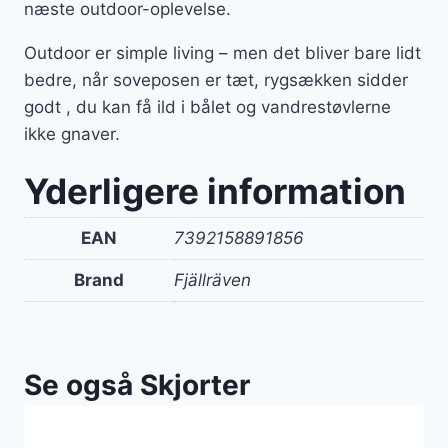
næste outdoor-oplevelse.
Outdoor er simple living – men det bliver bare lidt
bedre, når soveposen er tæt, rygsækken sidder
godt , du kan få ild i bålet og vandrestøvlerne
ikke gnaver.
Yderligere information
EAN
7392158891856
Brand
Fjällräven
Se også Skjorter