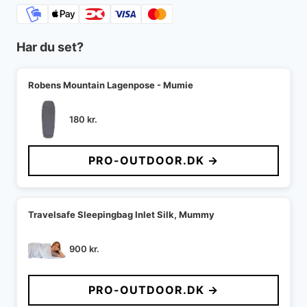
Har du set?
Robens Mountain Lagenpose - Mumie
180
kr.
PRO-OUTDOOR.DK →
Travelsafe Sleepingbag Inlet Silk, Mummy
900
kr.
PRO-OUTDOOR.DK →