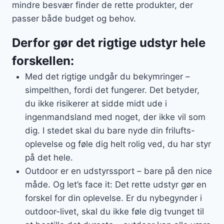
mindre besvær finder de rette produkter, der
passer både budget og behov.
Derfor gør det rigtige udstyr hele
forskellen:
Med det rigtige undgår du bekymringer –
simpelthen, fordi det fungerer. Det betyder,
du ikke risikerer at sidde midt ude i
ingenmandsland med noget, der ikke vil som
dig. I stedet skal du bare nyde din frilufts-
oplevelse og føle dig helt rolig ved, du har styr
på det hele.
Outdoor er en udstyrssport – bare på den nice
måde. Og let’s face it: Det rette udstyr gør en
forskel for din oplevelse. Er du nybegynder i
outdoor-livet, skal du ikke føle dig tvunget til