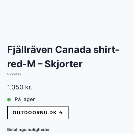
Fjällräven Canada shirt-
red-M – Skjorter
Skjorter
1.350
kr.
På lager
OUTDOORNU.DK →
Betalingsmuligheder