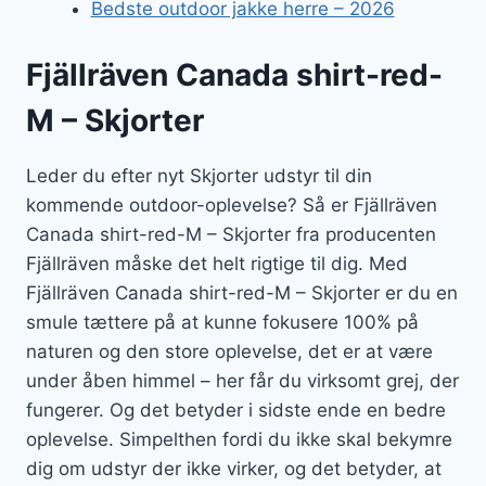
Bedste outdoor jakke herre – 2026
Fjällräven Canada shirt-red-
M – Skjorter
Leder du efter nyt Skjorter udstyr til din
kommende outdoor-oplevelse? Så er Fjällräven
Canada shirt-red-M – Skjorter fra producenten
Fjällräven måske det helt rigtige til dig. Med
Fjällräven Canada shirt-red-M – Skjorter er du en
smule tættere på at kunne fokusere 100% på
naturen og den store oplevelse, det er at være
under åben himmel – her får du virksomt grej, der
fungerer. Og det betyder i sidste ende en bedre
oplevelse. Simpelthen fordi du ikke skal bekymre
dig om udstyr der ikke virker, og det betyder, at