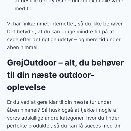
at bestille det dyreste – outdoor kan alle være
med til.
Vi har finkæmmet internettet, så du ikke behøver.
Det betyder, at du kan bruge mindre tid på at
søge efter det rigtige udstyr – og mere tid under
åben himmel.
GrejOutdoor – alt, du behøver
til din næste outdoor-
oplevelse
Er du ved at gøre klar til din næste tur under
åben himmel? Så husk også at tjekke i nogle af
vores adskillige andre kategorier, hvor du finder
perfekte produkter, så du kan få succes med din