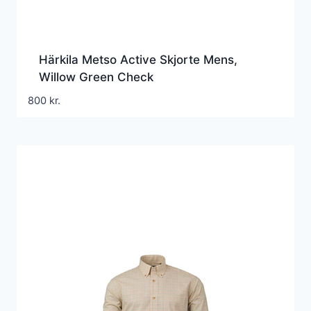
Härkila Metso Active Skjorte Mens,
Willow Green Check
800
kr.