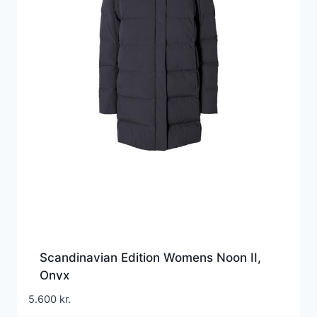
Scandinavian Edition Womens Noon II,
Onyx
5.600
kr.