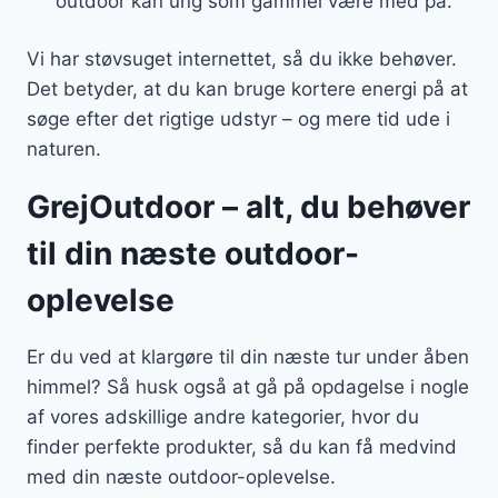
outdoor kan ung som gammel være med på.
Vi har støvsuget internettet, så du ikke behøver.
Det betyder, at du kan bruge kortere energi på at
søge efter det rigtige udstyr – og mere tid ude i
naturen.
GrejOutdoor – alt, du behøver
til din næste outdoor-
oplevelse
Er du ved at klargøre til din næste tur under åben
himmel? Så husk også at gå på opdagelse i nogle
af vores adskillige andre kategorier, hvor du
finder perfekte produkter, så du kan få medvind
med din næste outdoor-oplevelse.