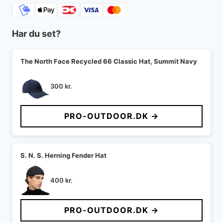
Har du set?
The North Face Recycled 66 Classic Hat, Summit Navy
300
kr.
PRO-OUTDOOR.DK →
S. N. S. Herning Fender Hat
400
kr.
PRO-OUTDOOR.DK →