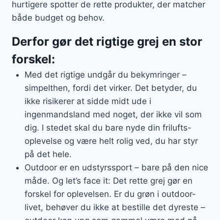
hurtigere spotter de rette produkter, der matcher
både budget og behov.
Derfor gør det rigtige grej en stor
forskel:
Med det rigtige undgår du bekymringer –
simpelthen, fordi det virker. Det betyder, du
ikke risikerer at sidde midt ude i
ingenmandsland med noget, der ikke vil som
dig. I stedet skal du bare nyde din frilufts-
oplevelse og være helt rolig ved, du har styr
på det hele.
Outdoor er en udstyrssport – bare på den nice
måde. Og let’s face it: Det rette grej gør en
forskel for oplevelsen. Er du grøn i outdoor-
livet, behøver du ikke at bestille det dyreste –