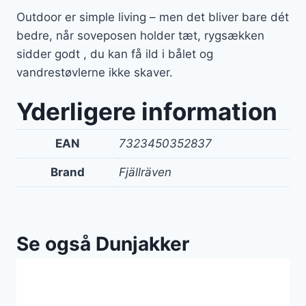
Outdoor er simple living – men det bliver bare dét
bedre, når soveposen holder tæt, rygsækken
sidder godt , du kan få ild i bålet og
vandrestøvlerne ikke skaver.
Yderligere information
EAN
7323450352837
Brand
Fjällräven
Se også Dunjakker