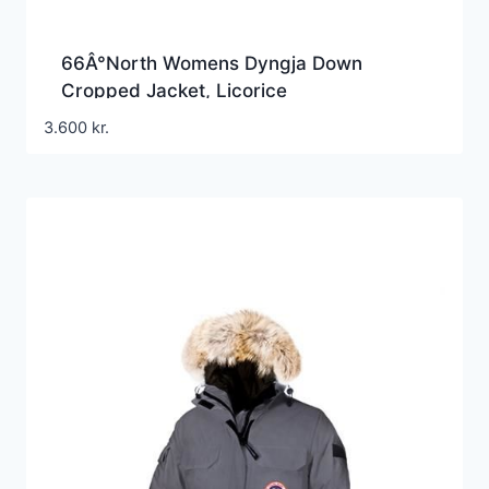
66Â°North Womens Dyngja Down
Cropped Jacket, Licorice
3.600
kr.