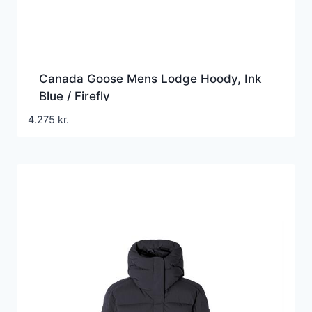
Canada Goose Mens Lodge Hoody, Ink
Blue / Firefly
4.275
kr.