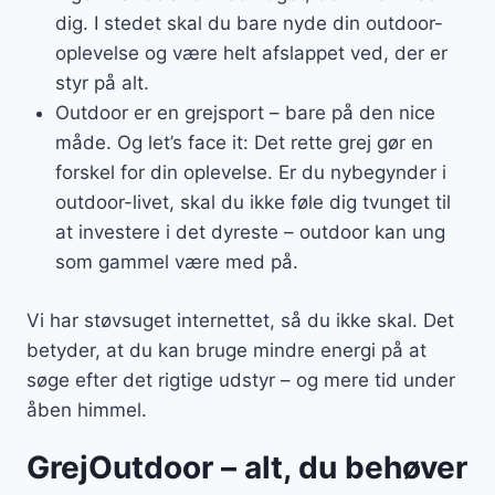
dig. I stedet skal du bare nyde din outdoor-
oplevelse og være helt afslappet ved, der er
styr på alt.
Outdoor er en grejsport – bare på den nice
måde. Og let’s face it: Det rette grej gør en
forskel for din oplevelse. Er du nybegynder i
outdoor-livet, skal du ikke føle dig tvunget til
at investere i det dyreste – outdoor kan ung
som gammel være med på.
Vi har støvsuget internettet, så du ikke skal. Det
betyder, at du kan bruge mindre energi på at
søge efter det rigtige udstyr – og mere tid under
åben himmel.
GrejOutdoor – alt, du behøver