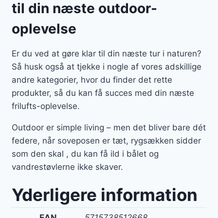
til din næste outdoor-
oplevelse
Er du ved at gøre klar til din næste tur i naturen?
Så husk også at tjekke i nogle af vores adskillige
andre kategorier, hvor du finder det rette
produkter, så du kan få succes med din næste
frilufts-oplevelse.
Outdoor er simple living – men det bliver bare dét
federe, når soveposen er tæt, rygsækken sidder
som den skal , du kan få ild i bålet og
vandrestøvlerne ikke skaver.
Yderligere information
EAN
5715738512668