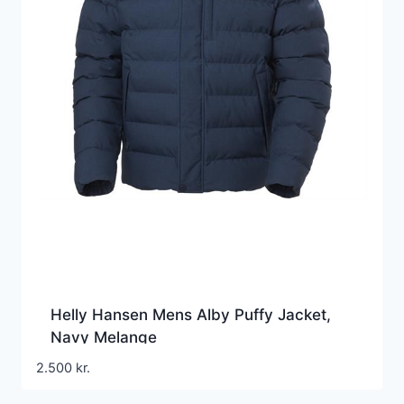
Helly Hansen Mens Alby Puffy Jacket,
Navy Melange
2.500
kr.