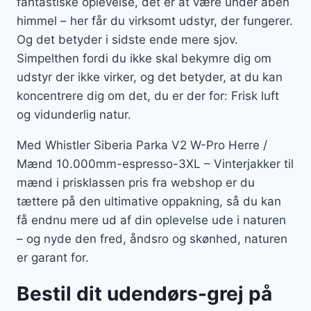
fantastiske oplevelse, det er at være under åben
himmel – her får du virksomt udstyr, der fungerer.
Og det betyder i sidste ende mere sjov.
Simpelthen fordi du ikke skal bekymre dig om
udstyr der ikke virker, og det betyder, at du kan
koncentrere dig om det, du er der for: Frisk luft
og vidunderlig natur.
Med Whistler Siberia Parka V2 W-Pro Herre /
Mænd 10.000mm-espresso-3XL – Vinterjakker til
mænd i prisklassen pris fra webshop er du
tættere på den ultimative oppakning, så du kan
få endnu mere ud af din oplevelse ude i naturen
– og nyde den fred, åndsro og skønhed, naturen
er garant for.
Bestil dit udendørs-grej på