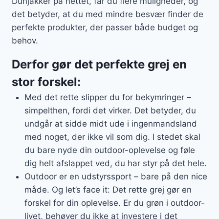
Dunjakker på nettet, får du flere muligheder, og
det betyder, at du med mindre besvær finder de
perfekte produkter, der passer både budget og
behov.
Derfor gør det perfekte grej en
stor forskel:
Med det rette slipper du for bekymringer –
simpelthen, fordi det virker. Det betyder, du
undgår at sidde midt ude i ingenmandsland
med noget, der ikke vil som dig. I stedet skal
du bare nyde din outdoor-oplevelse og føle
dig helt afslappet ved, du har styr på det hele.
Outdoor er en udstyrssport – bare på den nice
måde. Og let’s face it: Det rette grej gør en
forskel for din oplevelse. Er du grøn i outdoor-
livet, behøver du ikke at investere i det