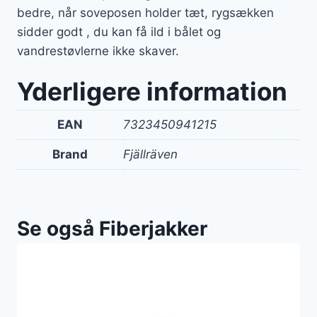
bedre, når soveposen holder tæt, rygsækken
sidder godt , du kan få ild i bålet og
vandrestøvlerne ikke skaver.
Yderligere information
EAN
7323450941215
Brand
Fjällräven
Se også Fiberjakker