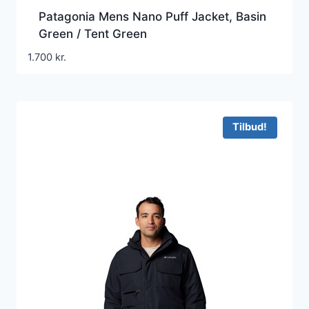
Patagonia Mens Nano Puff Jacket, Basin
Green / Tent Green
1.700
kr.
Tilbud!