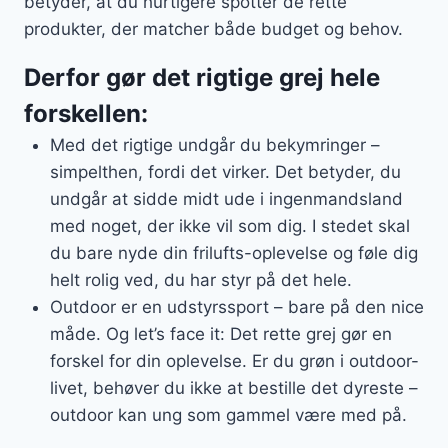
betyder, at du hurtigere spotter de rette
produkter, der matcher både budget og behov.
Derfor gør det rigtige grej hele
forskellen:
Med det rigtige undgår du bekymringer –
simpelthen, fordi det virker. Det betyder, du
undgår at sidde midt ude i ingenmandsland
med noget, der ikke vil som dig. I stedet skal
du bare nyde din frilufts-oplevelse og føle dig
helt rolig ved, du har styr på det hele.
Outdoor er en udstyrssport – bare på den nice
måde. Og let’s face it: Det rette grej gør en
forskel for din oplevelse. Er du grøn i outdoor-
livet, behøver du ikke at bestille det dyreste –
outdoor kan ung som gammel være med på.