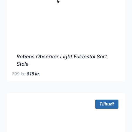
Robens Observer Light Foldestol Sort
Stole
Den
Den
799
kr.
615
kr.
oprindelige
aktuelle
pris
pris
var:
er:
799 kr..
615 kr..
Tilbud!