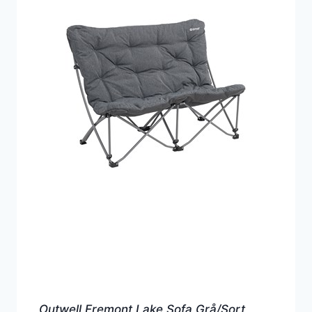
Outwell Fremont Lake Sofa Grå/Sort