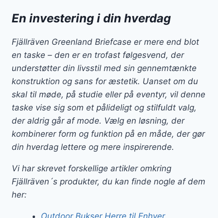
En investering i din hverdag
Fjällräven Greenland Briefcase er mere end blot
en taske – den er en trofast følgesvend, der
understøtter din livsstil med sin gennemtænkte
konstruktion og sans for æstetik. Uanset om du
skal til møde, på studie eller på eventyr, vil denne
taske vise sig som et pålideligt og stilfuldt valg,
der aldrig går af mode. Vælg en løsning, der
kombinerer form og funktion på en måde, der gør
din hverdag lettere og mere inspirerende.
Vi har skrevet forskellige artikler omkring
Fjällräven´s produkter, du kan finde nogle af dem
her:
Outdoor Bukser Herre til Enhver