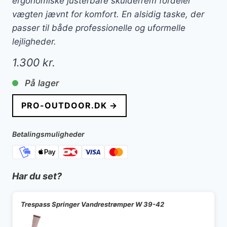
ergonomiske justerbare skulderrem fordeler
vægten jævnt for komfort. En alsidig taske, der
passer til både professionelle og uformelle
lejligheder.
1.300
kr.
På lager
PRO-OUTDOOR.DK →
Betalingsmuligheder
Har du set?
Trespass Springer Vandrestrømper W 39-42