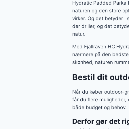
Hydratic Padded Parka D
naturen og den store opl
virker. Og det betyder i
der driller, og det bety
natur.
Med Fjällräven HC Hydra
nærmere på den bedste p
skønhed, naturen rumme
Bestil dit outd
Når du køber outdoor-gr
får du flere muligheder,
både budget og behov.
Derfor gør det ri