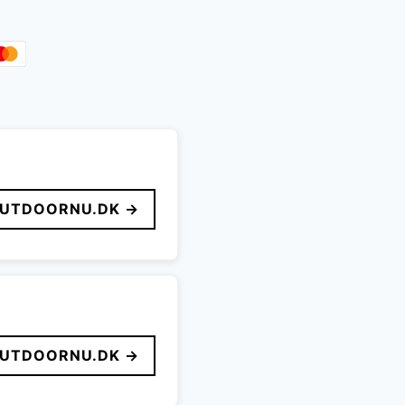
.953 kr..
UTDOORNU.DK →
UTDOORNU.DK →