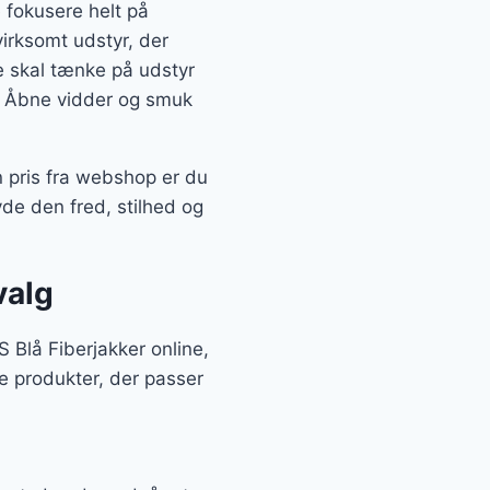
 fokusere helt på
irksomt udstyr, der
ke skal tænke på udstyr
or: Åbne vidder og smuk
 pris fra webshop er du
de den fred, stilhed og
valg
Blå Fiberjakker online,
e produkter, der passer