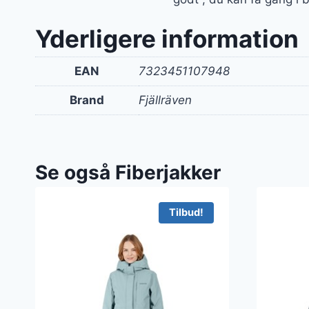
Yderligere information
EAN
7323451107948
Brand
Fjällräven
Se også Fiberjakker
Tilbud!