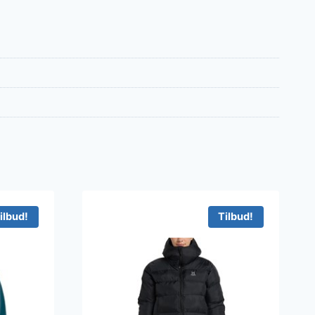
ilbud!
Tilbud!