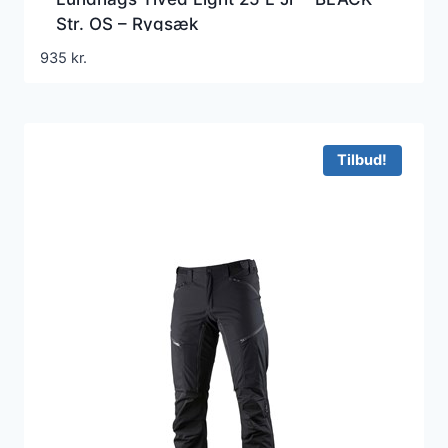
Str. OS – Rygsæk
935
kr.
Tilbud!