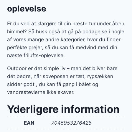
oplevelse
Er du ved at klargøre til din næste tur under åben
himmel? Så husk også at gå på opdagelse i nogle
af vores mange andre kategorier, hvor du finder
perfekte grejer, så du kan få medvind med din
næste frilufts-oplevelse.
Outdoor er det simple liv – men det bliver bare
dét bedre, når soveposen er tæt, rygsækken
sidder godt , du kan få gang i bålet og
vandrestøvlerne ikke skaver.
Yderligere information
EAN
7045953276426