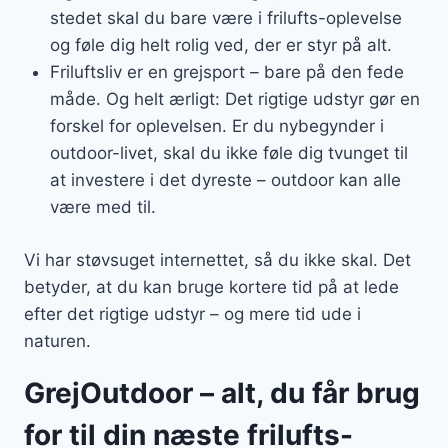
stedet skal du bare være i frilufts-oplevelse
og føle dig helt rolig ved, der er styr på alt.
Friluftsliv er en grejsport – bare på den fede
måde. Og helt ærligt: Det rigtige udstyr gør en
forskel for oplevelsen. Er du nybegynder i
outdoor-livet, skal du ikke føle dig tvunget til
at investere i det dyreste – outdoor kan alle
være med til.
Vi har støvsuget internettet, så du ikke skal. Det
betyder, at du kan bruge kortere tid på at lede
efter det rigtige udstyr – og mere tid ude i
naturen.
GrejOutdoor – alt, du får brug
for til din næste frilufts-