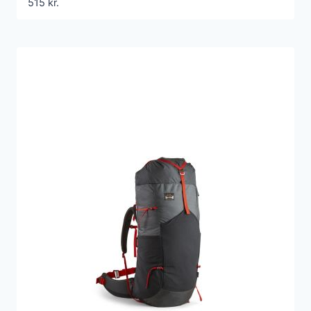
515
kr.