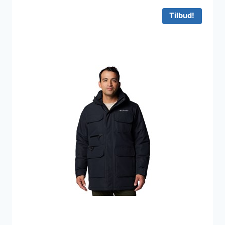
4.500 kr..
3.600 kr..
Tilbud!