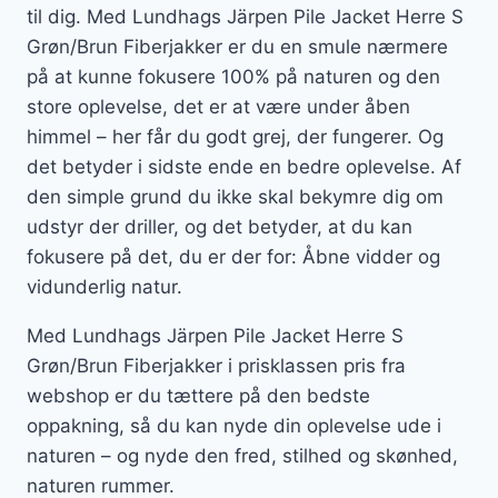
til dig. Med Lundhags Järpen Pile Jacket Herre S
Grøn/Brun Fiberjakker er du en smule nærmere
på at kunne fokusere 100% på naturen og den
store oplevelse, det er at være under åben
himmel – her får du godt grej, der fungerer. Og
det betyder i sidste ende en bedre oplevelse. Af
den simple grund du ikke skal bekymre dig om
udstyr der driller, og det betyder, at du kan
fokusere på det, du er der for: Åbne vidder og
vidunderlig natur.
Med Lundhags Järpen Pile Jacket Herre S
Grøn/Brun Fiberjakker i prisklassen pris fra
webshop er du tættere på den bedste
oppakning, så du kan nyde din oplevelse ude i
naturen – og nyde den fred, stilhed og skønhed,
naturen rummer.