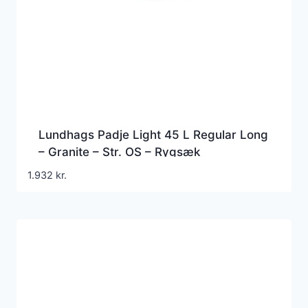
Lundhags Padje Light 45 L Regular Long
– Granite – Str. OS – Rygsæk
1.932
kr.