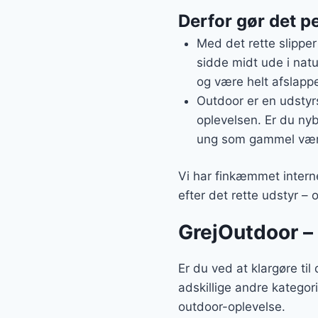
Derfor gør det pe
Med det rette slipper
sidde midt ude i natu
og være helt afslappe
Outdoor er en udstyrs
oplevelsen. Er du nyb
ung som gammel vær
Vi har finkæmmet interne
efter det rette udstyr – 
GrejOutdoor – 
Er du ved at klargøre ti
adskillige andre kategor
outdoor-oplevelse.