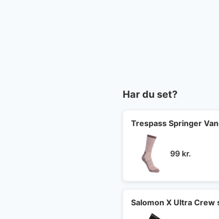
Har du set?
Trespass Springer Va
99
kr.
Salomon X Ultra Crew 