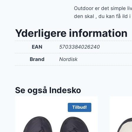
Outdoor er det simple li
den skal , du kan få ild 
Yderligere information
EAN
5703384026240
Brand
Nordisk
Se også Indesko
Tilbud!