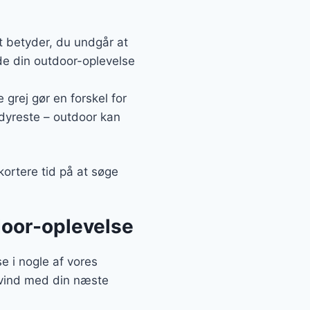
t betyder, du undgår at
yde din outdoor-oplevelse
grej gør en forskel for
 dyreste – outdoor kan
kortere tid på at søge
tdoor-oplevelse
e i nogle af vores
edvind med din næste