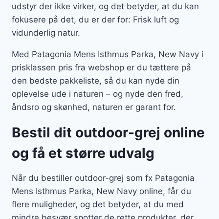
udstyr der ikke virker, og det betyder, at du kan
fokusere på det, du er der for: Frisk luft og
vidunderlig natur.
Med Patagonia Mens Isthmus Parka, New Navy i
prisklassen pris fra webshop er du tættere på
den bedste pakkeliste, så du kan nyde din
oplevelse ude i naturen – og nyde den fred,
åndsro og skønhed, naturen er garant for.
Bestil dit outdoor-grej online
og få et større udvalg
Når du bestiller outdoor-grej som fx Patagonia
Mens Isthmus Parka, New Navy online, får du
flere muligheder, og det betyder, at du med
mindre besvær spotter de rette produkter, der