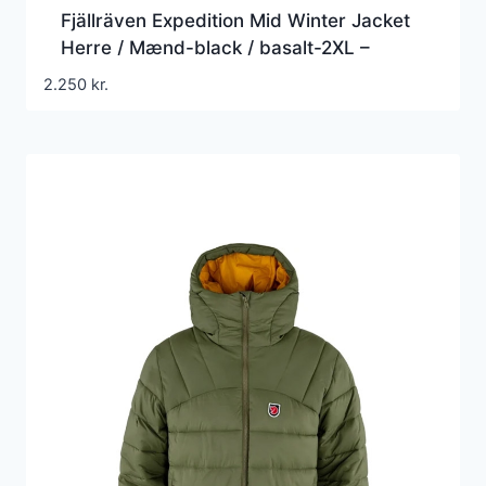
Fjällräven Expedition Mid Winter Jacket
Herre / Mænd-black / basalt-2XL –
Vinterjakker til mænd
2.250
kr.