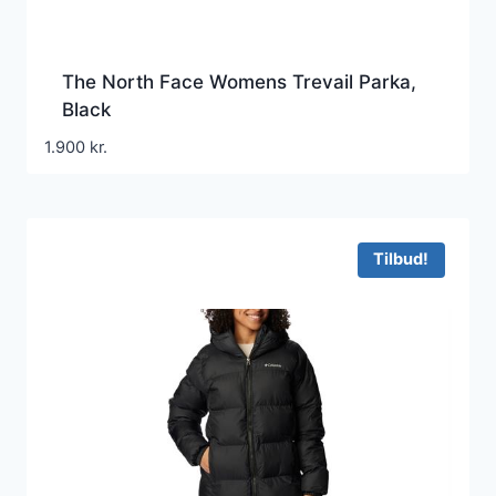
The North Face Womens Trevail Parka,
Black
1.900
kr.
Tilbud!