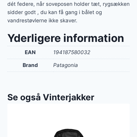
dét federe, når soveposen holder tæt, rygsækken
sidder godt , du kan få gang i bålet og
vandrestøvlerne ikke skaver.
Yderligere information
EAN
194187580032
Brand
Patagonia
Se også Vinterjakker