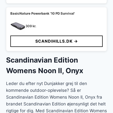
BasicNature Powerbank '10 PD Survival'
309
kr.
SCANDIHILLS.DK →
Scandinavian Edition
Womens Noon II, Onyx
Leder du efter nyt Dunjakker grej til den
kommende outdoor-oplevelse? Så er
Scandinavian Edition Womens Noon II, Onyx fra
brandet Scandinavian Edition øjensynligt det helt
rigtige for dig. Med Scandinavian Edition Womens