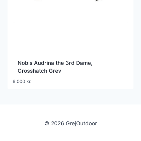
Nobis Audrina the 3rd Dame,
Crosshatch Grey
6.000
kr.
© 2026 GrejOutdoor