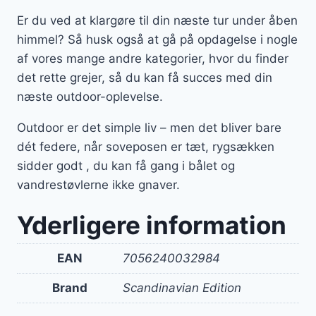
Er du ved at klargøre til din næste tur under åben
himmel? Så husk også at gå på opdagelse i nogle
af vores mange andre kategorier, hvor du finder
det rette grejer, så du kan få succes med din
næste outdoor-oplevelse.
Outdoor er det simple liv – men det bliver bare
dét federe, når soveposen er tæt, rygsækken
sidder godt , du kan få gang i bålet og
vandrestøvlerne ikke gnaver.
Yderligere information
EAN
7056240032984
Brand
Scandinavian Edition