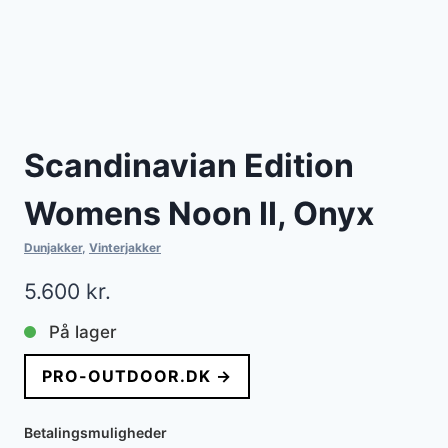
Scandinavian Edition
Womens Noon II, Onyx
Dunjakker
,
Vinterjakker
5.600
kr.
På lager
PRO-OUTDOOR.DK →
Betalingsmuligheder