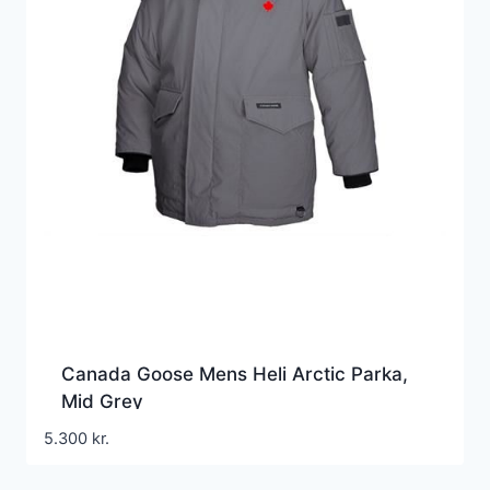
Canada Goose Mens Heli Arctic Parka,
Mid Grey
5.300
kr.