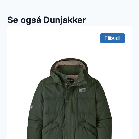
Se også Dunjakker
Tilbud!