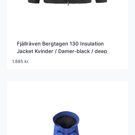
Fjällräven Bergtagen 130 Insulation
Jacket Kvinder / Damer-black / deep
forest-L – Vinterjakker
1.885
kr.