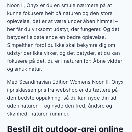
Noon II, Onyx er du en smule nærmere på at
kunne fokusere helt på naturen og den store
oplevelse, det er at være under åben himmel –
her får du virksomt udstyr, der fungerer. Og det
betyder i sidste ende en bedre oplevelse.
Simpelthen fordi du ikke skal bekymre dig om
udstyr der ikke virker, og det betyder, at du kan
fokusere på det, du er i naturen for: Åbne vidder
og smuk natur.
Med Scandinavian Edition Womens Noon II, Onyx
i prisklassen pris fra webshop er du tættere på
den bedste oppakning, så du kan nyde din tid
ude i naturen – og nyde den fred, åndsro og
skønhed, naturen rummer.
Bestil dit outdoor-grej online