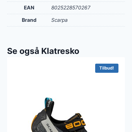
EAN
8025228570267
Brand
Scarpa
Se også Klatresko
Tilbud!