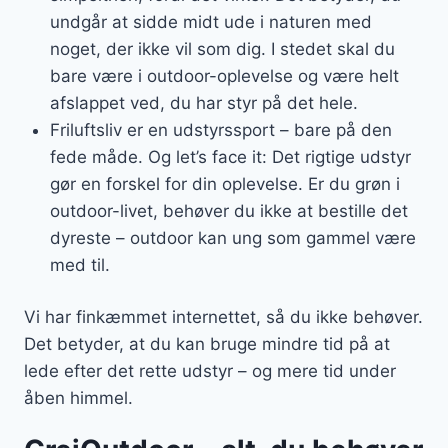
undgår at sidde midt ude i naturen med
noget, der ikke vil som dig. I stedet skal du
bare være i outdoor-oplevelse og være helt
afslappet ved, du har styr på det hele.
Friluftsliv er en udstyrssport – bare på den
fede måde. Og let’s face it: Det rigtige udstyr
gør en forskel for din oplevelse. Er du grøn i
outdoor-livet, behøver du ikke at bestille det
dyreste – outdoor kan ung som gammel være
med til.
Vi har finkæmmet internettet, så du ikke behøver.
Det betyder, at du kan bruge mindre tid på at
lede efter det rette udstyr – og mere tid under
åben himmel.