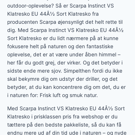
outdoor-oplevelse? Så er Scarpa Instinct VS
Klatresko EU 44Â½ Sort Klatresko fra
producenten Scarpa øjensynligt det helt rette til
dig. Med Scarpa Instinct VS Klatresko EU 44Â½
Sort Klatresko er du lidt nærmere på at kunne
fokusere helt på naturen og den fantastiske
oplevelse, det er at være under åben himmel –
her får du godt grej, der virker. Og det betyder i
sidste ende mere sjov. Simpelthen fordi du ikke
skal bekymre dig om udstyr der driller, og det
betyder, at du kan koncentrere dig om det, du er
i naturen for: Frisk luft og smuk natur.
Med Scarpa Instinct VS Klatresko EU 44Â½ Sort
Klatresko i prisklassen pris fra webshop er du
tættere på den bedste pakkeliste, så du kan få
endnu mere ud af din tid ude i naturen – og nyde