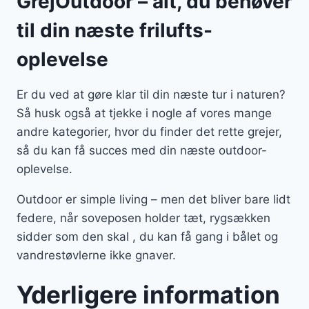
GrejOutdoor – alt, du behøver
til din næste frilufts-
oplevelse
Er du ved at gøre klar til din næste tur i naturen?
Så husk også at tjekke i nogle af vores mange
andre kategorier, hvor du finder det rette grejer,
så du kan få succes med din næste outdoor-
oplevelse.
Outdoor er simple living – men det bliver bare lidt
federe, når soveposen holder tæt, rygsækken
sidder som den skal , du kan få gang i bålet og
vandrestøvlerne ikke gnaver.
Yderligere information