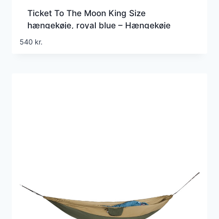
Ticket To The Moon King Size
hængekøje, royal blue – Hængekøje
540
kr.