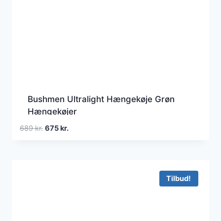
Bushmen Ultralight Hængekøje Grøn
Hængekøjer
Den
Den
689
kr.
675
kr.
oprindelige
aktuelle
pris
pris
var:
er:
689 kr..
675 kr..
Tilbud!