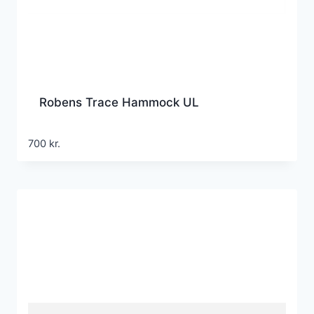
Robens Trace Hammock UL
700
kr.