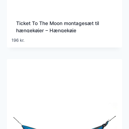
Ticket To The Moon montagesæt til
hængekøjer – Hængekøje
196
kr.