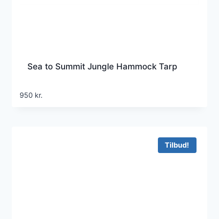
Sea to Summit Jungle Hammock Tarp
950
kr.
Tilbud!