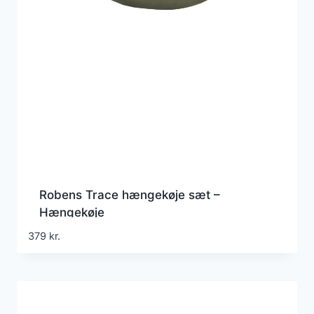
Robens Trace hængekøje sæt –
Hængekøje
379
kr.