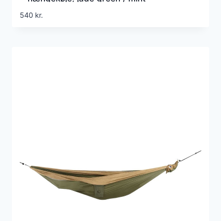
Hængekøje
540
kr.