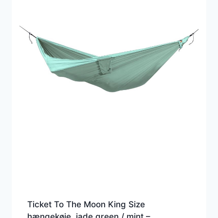
Ticket To The Moon King Size
hængekøje, jade green / mint –