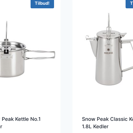
Tilbud!
T
Peak Kettle No.1
Snow Peak Classic Ke
r
1.8L Kedler