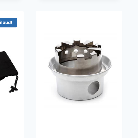
ilbud!