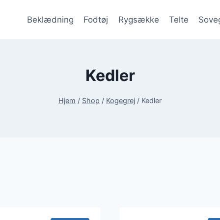
Beklædning
Fodtøj
Rygsække
Telte
Sove
Kedler
Hjem
/
Shop
/
Kogegrej
/
Kedler