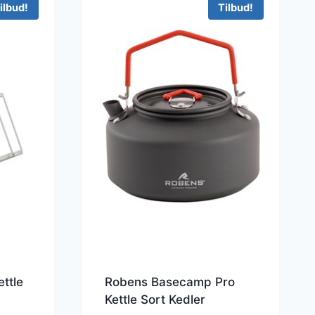
ilbud!
Tilbud!
ttle
Robens Basecamp Pro
Kettle Sort Kedler