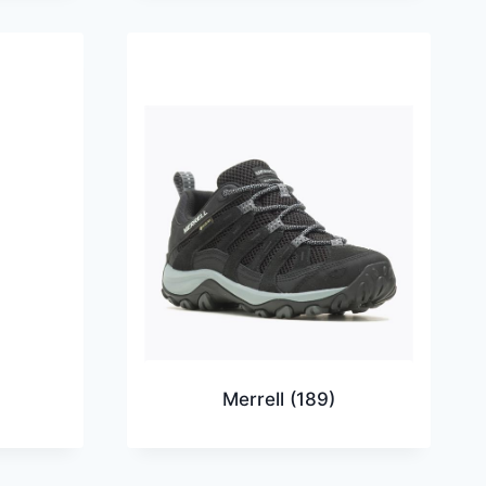
)
Merrell
(189)