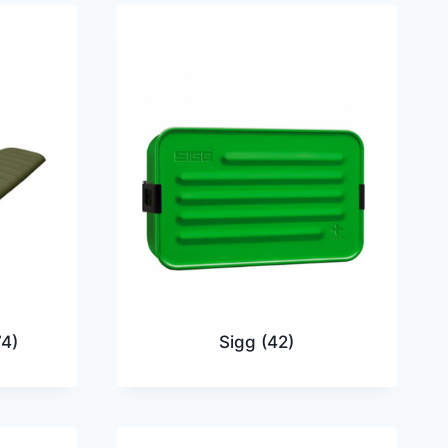
74)
Sigg
(42)