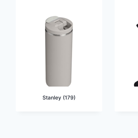
Stanley
(179)