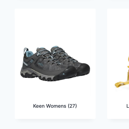
Keen Womens
(27)
L