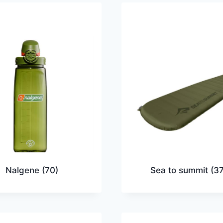
Nalgene
(70)
Sea to summit
(3