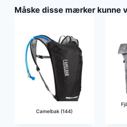
Måske disse mærker kunne 
Fj
Camelbak
(144)