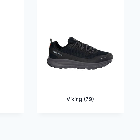
Viking
(79)