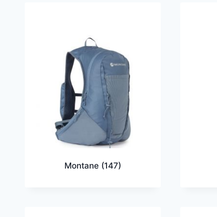
Montane
(147)