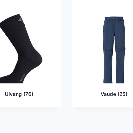
Ulvang
(76)
Vaude
(25)