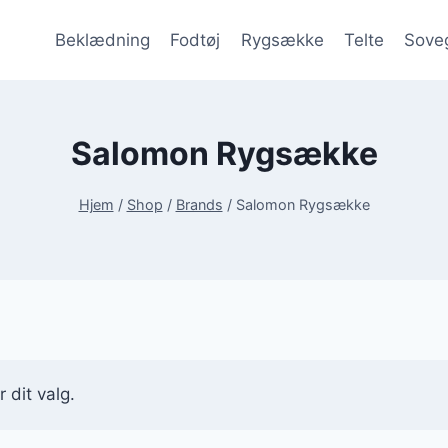
Beklædning
Fodtøj
Rygsække
Telte
Sove
Salomon Rygsække
Hjem
/
Shop
/
Brands
/
Salomon Rygsække
 dit valg.