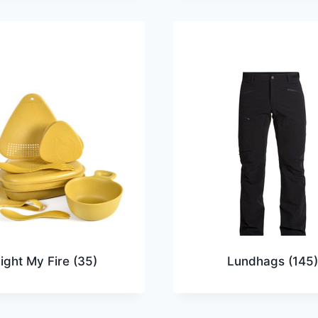
ight My Fire
(35)
Lundhags
(145