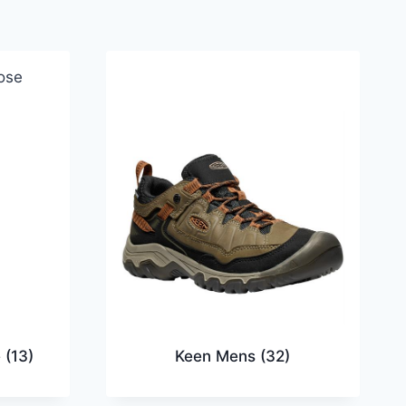
e
(13)
Keen Mens
(32)