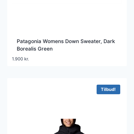
Patagonia Womens Down Sweater, Dark
Borealis Green
1.900
kr.
Tilbud!