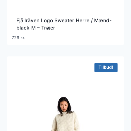
Fjällräven Logo Sweater Herre / Mænd-
black-M – Trøjer
729
kr.
Tilbud!