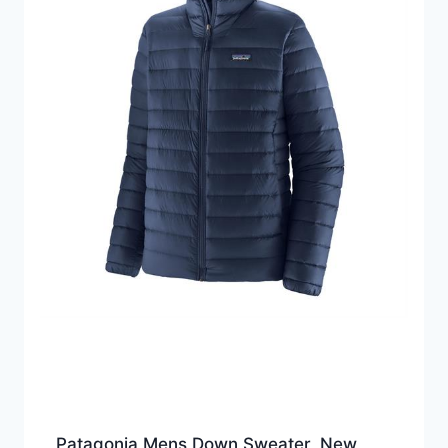
Patagonia Mens Down Sweater, New