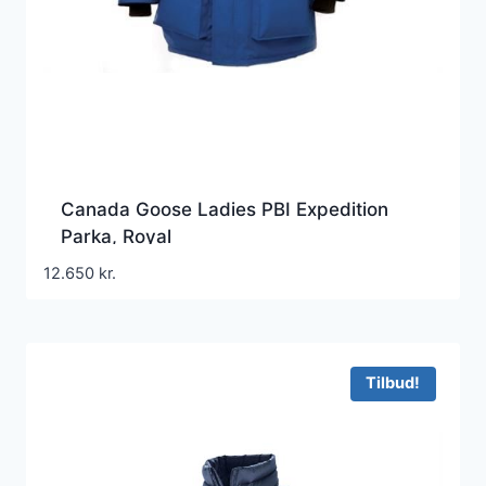
Canada Goose Ladies PBI Expedition
Parka, Royal
12.650
kr.
Tilbud!