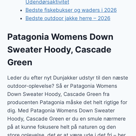
Udendørsaktivitet
Bedste fiskebukser og waders i 2026
Bedste outdoor jakke herre – 2026
Patagonia Womens Down
Sweater Hoody, Cascade
Green
Leder du efter nyt Dunjakker udstyr til den næste
outdoor-oplevelse? Så er Patagonia Womens
Down Sweater Hoody, Cascade Green fra
producenten Patagonia måske det helt rigtige for
dig. Med Patagonia Womens Down Sweater
Hoody, Cascade Green er du en smule nærmere
på at kunne fokusere helt på naturen og den
store oplevelse, det er at være ude i det fri – her