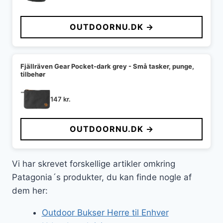
OUTDOORNU.DK →
Fjällräven Gear Pocket-dark grey - Små tasker, punge,
tilbehør
147
kr.
OUTDOORNU.DK →
Vi har skrevet forskellige artikler omkring
Patagonia´s produkter, du kan finde nogle af
dem her:
Outdoor Bukser Herre til Enhver