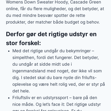
Womens Down Sweater Hoody, Cascade Green
online, får du flere muligheder, og det betyder, at
du med mindre besvær spotter de rette
produkter, der matcher både budget og behov.
Derfor gør det rigtige udstyr en
stor forskel:
Med det rigtige undgår du bekymringer –
simpelthen, fordi det fungerer. Det betyder,
du undgår at sidde midt ude i
ingenmandsland med noget, der ikke vil som
dig. I stedet skal du bare nyde din frilufts-
oplevelse og være helt rolig ved, der er styr på
det hele.
Friluftsliv er en udstyrssport – bare på den
nice måde. Og let’s face it: Det rigtige udstyr
gør en forskel for oplevelsen. Er du