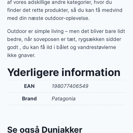
af vores adskillige andre kategorier, hvor du
finder det rette produkter, så du kan få medvind
med din næste outdoor-oplevelse.
Outdoor er simple living – men det bliver bare lidt
bedre, når soveposen er tæt, rygsækken sidder
godt , du kan få ild i bålet og vandrestøvlerne
ikke gnaver.
Yderligere information
EAN
198077406549
Brand
Patagonia
Se også Dunjakker