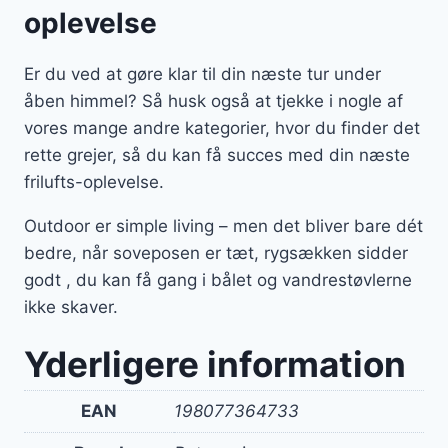
oplevelse
Er du ved at gøre klar til din næste tur under
åben himmel? Så husk også at tjekke i nogle af
vores mange andre kategorier, hvor du finder det
rette grejer, så du kan få succes med din næste
frilufts-oplevelse.
Outdoor er simple living – men det bliver bare dét
bedre, når soveposen er tæt, rygsækken sidder
godt , du kan få gang i bålet og vandrestøvlerne
ikke skaver.
Yderligere information
EAN
198077364733