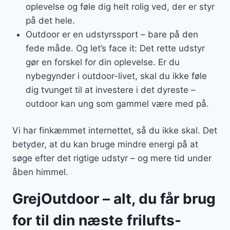
oplevelse og føle dig helt rolig ved, der er styr
på det hele.
Outdoor er en udstyrssport – bare på den
fede måde. Og let’s face it: Det rette udstyr
gør en forskel for din oplevelse. Er du
nybegynder i outdoor-livet, skal du ikke føle
dig tvunget til at investere i det dyreste –
outdoor kan ung som gammel være med på.
Vi har finkæmmet internettet, så du ikke skal. Det
betyder, at du kan bruge mindre energi på at
søge efter det rigtige udstyr – og mere tid under
åben himmel.
GrejOutdoor – alt, du får brug
for til din næste frilufts-