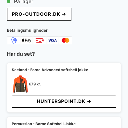
På lager
PRO-OUTDOOR.DK →
Betalingsmuligheder
Har du set?
Seeland - Force Advanced softshell jakke
679
kr.
HUNTERSPOINT.DK →
Percussion - Børne Softshell Jakke