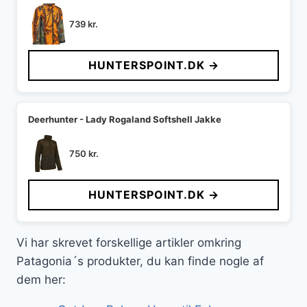
739
kr.
HUNTERSPOINT.DK →
Deerhunter - Lady Rogaland Softshell Jakke
750
kr.
HUNTERSPOINT.DK →
Vi har skrevet forskellige artikler omkring
Patagonia´s produkter, du kan finde nogle af
dem her: