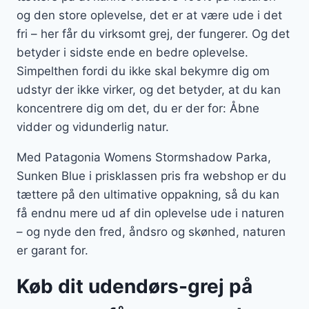
og den store oplevelse, det er at være ude i det
fri – her får du virksomt grej, der fungerer. Og det
betyder i sidste ende en bedre oplevelse.
Simpelthen fordi du ikke skal bekymre dig om
udstyr der ikke virker, og det betyder, at du kan
koncentrere dig om det, du er der for: Åbne
vidder og vidunderlig natur.
Med Patagonia Womens Stormshadow Parka,
Sunken Blue i prisklassen pris fra webshop er du
tættere på den ultimative oppakning, så du kan
få endnu mere ud af din oplevelse ude i naturen
– og nyde den fred, åndsro og skønhed, naturen
er garant for.
Køb dit udendørs-grej på