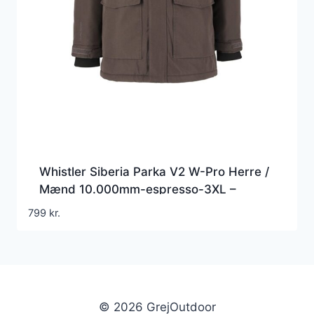
Whistler Siberia Parka V2 W-Pro Herre /
Mænd 10.000mm-espresso-3XL –
Vinterjakker til mænd
799
kr.
© 2026 GrejOutdoor