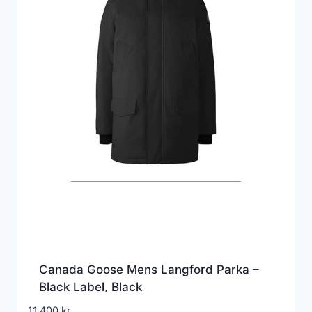
Canada Goose Mens Langford Parka –
Black Label, Black
11.400
kr.