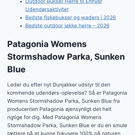
Outdoor Bukser Herre til Enhver
Udendørsaktivitet
Bedste fiskebukser og waders i 2026
Bedste outdoor jakke herre – 2026
Patagonia Womens
Stormshadow Parka, Sunken
Blue
Leder du efter nyt Dunjakker udstyr til den
kommende udendørs-oplevelse? Så er Patagonia
Womens Stormshadow Parka, Sunken Blue fra
producenten Patagonia øjensynligt det helt
rigtige for dig. Med Patagonia Womens
Stormshadow Parka, Sunken Blue er du en smule
tættere på at kunne fokusere 100% på naturen