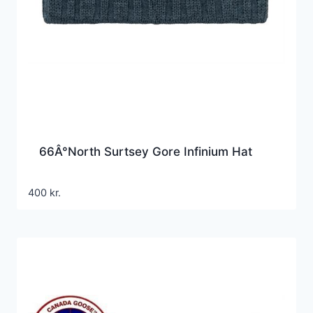
66Â°North Surtsey Gore Infinium Hat
400
kr.