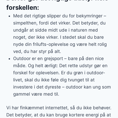
forskellen:
Med det rigtige slipper du for bekymringer –
simpelthen, fordi det virker. Det betyder, du
undgår at sidde midt ude i naturen med
noget, der ikke virker. I stedet skal du bare
nyde din frilufts-oplevelse og være helt rolig
ved, du har styr på alt.
Outdoor er en grejsport – bare på den nice
måde. Og helt ærligt: Det rette udstyr gør en
forskel for oplevelsen. Er du grøn i outdoor-
livet, skal du ikke føle dig tvunget til at
investere i det dyreste – outdoor kan ung som
gammel være med til.
Vi har finkæmmet internettet, så du ikke behøver.
Det betyder, at du kan bruge kortere energi på at