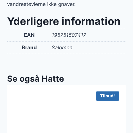
vandrestøvlerne ikke gnaver.
Yderligere information
EAN
195751507417
Brand
Salomon
Se også Hatte
Tilbud!