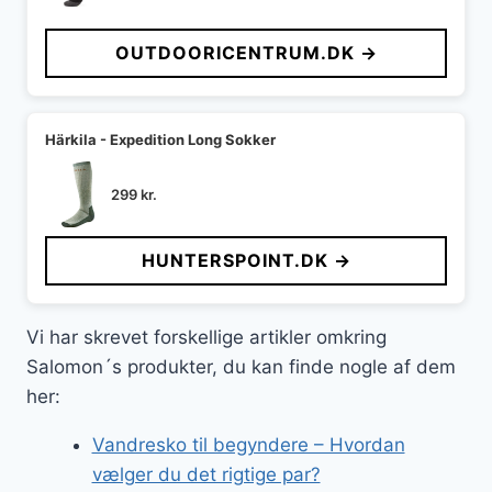
OUTDOORICENTRUM.DK →
Härkila - Expedition Long Sokker
299
kr.
HUNTERSPOINT.DK →
Vi har skrevet forskellige artikler omkring
Salomon´s produkter, du kan finde nogle af dem
her:
Vandresko til begyndere – Hvordan
vælger du det rigtige par?