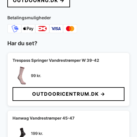
OUTDOORNU.DK →
Betalingsmuligheder
Har du set?
Trespass Springer Vandrestrømper W 39-42
99
kr.
OUTDOORICENTRUM.DK →
Hanwag Vandrestrømper 45-47
199
kr.