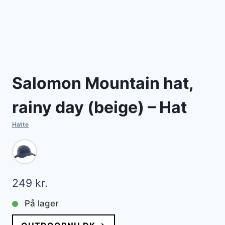
Salomon Mountain hat,
rainy day (beige) – Hat
Hatte
249
kr.
På lager