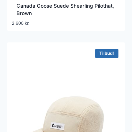
Canada Goose Suede Shearling Pilothat,
Brown
2.600
kr.
Tilbud!